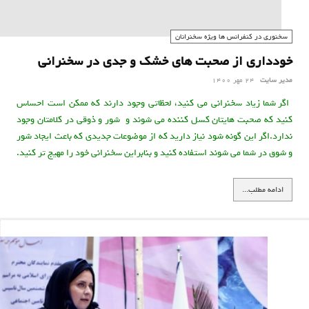
سخنوری در کنفرانس ها ويژه سخنرانان
خودداری از صحبت های خشک و جدی در سخنرانی
مدیر سایت
24 مهر 1400
اگر شما زياد سخنرانی می کنيد، لحظاتی وجود دارند که ممکن است احساس
کنيد که صحبت هايتان کسل کننده می شوند و شور و ذوقی در کلامتان وجود
ندارد.اگر اين گونه شود نياز داريد که از موضوعات جديدی که باعث ايجاد شور
و شوق در شما می شوند استفاده کنيد و بنابراين سخنرانی خود را مهيج تر کنيد.
از اينکه صحبت هايتان خشک و جدی شود خودداری کنيد. از فریبا علومی یزدی
ادامه مطلب...