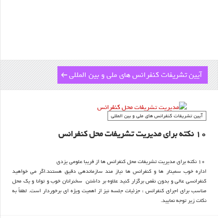
آیین تشریفات کنفرانس های ملی و بین المللی
آیین تشریفات کنفرانس های ملی و بین المللی
10 نکته برای مدیریت تشریفات محل کنفرانس
10 نکته برای مدیریت تشریفات محل کنفرانس ها از فریبا علومی یزدی
اداره خوب سمینار ها و کنفرانس ها نیاز مند سازماندهی دقیق هستند.اگر می خواهید
کنفرانسی عالی و بدون نقص برگزار کنید علاوه بر داشتن سخنرانان خوب و توانا و یک محل
مناسب برای اجرای کنفرانس ، جزئیات جلسه نیز از اهمیت ویژه ای برخوردار است. لطفاً به
نکات زیر توجه نمایید.