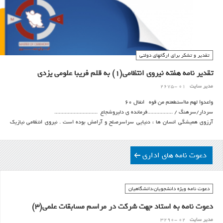
تقدیر و تشکر برای ارگانهای دولتی
تقدیر نامه هفته نیروی انتظامی(1) به قلم فریبا علومی یزدی
مدیر سایت
01 -2675
واعدوا لهم مااستطعتم من قوه انفال 60
سردار/سرهنگ / .................فرمانده ی دلیروشجاع .............................
آرزوی همیشگی انسان ها ، دنیایی سراسرصلح و آرامش بوده است . نیروی انتظامی نیازیک
جامعه ی آرمانی است و همه ی اندیشمندان اجتماعی برضرورت وجود چنین نیرویی درتمام
جوامع تاکید دارند.
دعوت نامه های اداری
دعوت نامه ویژه دانشجویان،دانشگاهیان
دعوت نامه به استاد جهت شرکت در مراسم مسابقات علمی(3)
مدیر سایت
02 -3290