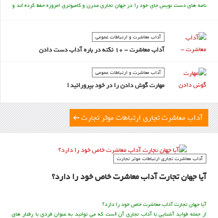
نامه های دست نویس جای خود را در جهان تجاری مدرن و کامپوتری امروزه حفظ کرده اند و
هنوز هم به عنوان ابزاری مفید در شرایط خاص مورد استفاده قرار می گیرند . در عین حال
مفهوم متفاوتی را نسبت به نامه های الکترونیک القا می کنند و چون عملا به ندرت مورد
استفاده قرار می گیرند بیشتر نسبت به هجوم نامه های الکترونیک مورد توجه قرار می
آداب معاشرت و ارتباطات عمومی
گیرند.
آداب معاشرت - 10 نکته در باره آداب دست دادن
آداب معاشرت و ارتباطات عمومی
مهارت گوش دادن را در خود بپرورانيد !
آداب معاشرت تجاري ارتباطات موثر تجارت
آداب معاشرت تجاري ارتباطات موثر تجارت
آیا جهان تجارت آداب معاشرت خاص خود را دارد؟
آیا جهان تجارت آداب معاشرت خاص خود را دارد؟
از جمله فواید آشنايی با آداب تجاری آن
ا
ست که می توانید به عنوان فردی با رفتار های