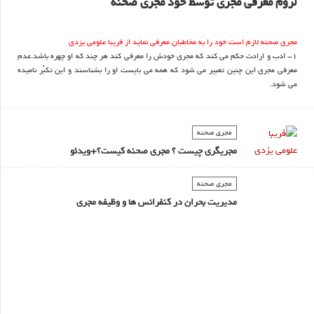
لزوم معرفی مجری توسط خود مجری صحنه
مجری صحنه لازم است خود را به مخاطبان معرفی نماید از فریبا علومی یزدی
1- ادب و ارادت حکم می کند که مجری خودش را معرفی کند هر چند که او چهره باشد.عدم
معرفی مجری این چنین تعبیر می شود که همه می بایست او را بشناسند و این تکبّر نامیده
می شود.
مجري صحنه
مجريگری چيست ؟ مجری صحنه کیست؟+ویدئو
مجري صحنه
مدیریت بحران در کنفرانس ها و وظیفه مجری