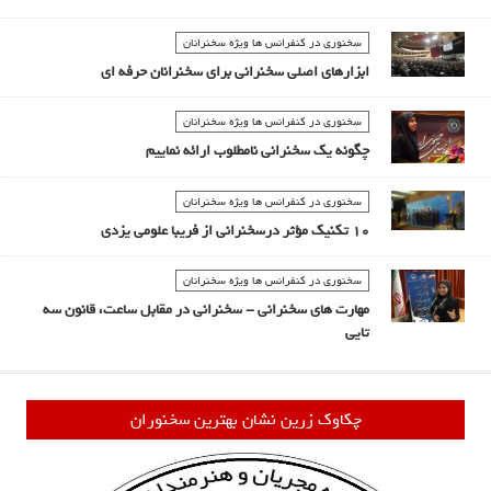
سخنوری در کنفرانس ها ويژه سخنرانان
ابزارهای اصلی سخنرانی برای سخنرانان حرفه ای
سخنوری در کنفرانس ها ويژه سخنرانان
چگونه یک سخنرانی نامطلوب ارائه نماییم
سخنوری در کنفرانس ها ويژه سخنرانان
10 تکنیک مؤثر درسخنرانی از فریبا علومی یزدی
سخنوری در کنفرانس ها ويژه سخنرانان
مهارت های سخنرانی - سخنرانی در مقابل ساعت، قانون سه
تایی
چکاوک زرین نشان بهترین سخنوران