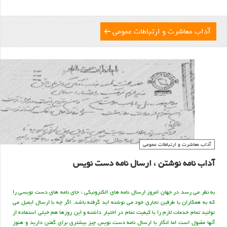
آداب معاشرت و ارتباطات عمومی
آداب معاشرت و ارتباطات عمومی
آداب نامه نوشتن ، ارسال نامه دست نویس
به نظر می رسد
در جهان امروز
ارسال نامه های الکترونیکی ، جای نامه های دست نویسی را
که به همکاران یا طرفین تجاری خود می نوشته اید گرفته باشد. اگر چه با ارسال ایمیل می
توانید تمام خدمات لازم را با کیفیت تمام در اختیار داشته و این روزها هم خیلی استفاده از
آنها مقبول است اما انگار با ارسال نامه دست نویس چیز بیشتری برای گفتن دارید و هنوز