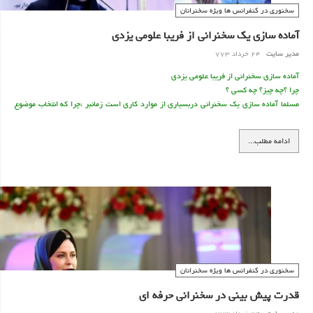
سخنوری در کنفرانس ها ويژه سخنرانان
آماده سازی یک سخنرانی از فریبا علومی یزدی
مدیر سایت
24 خرداد 773
آماده سازی سخنرانی از فریبا علومی یزدی
چرا ؟چه چیز؟ چه کسی ؟
مسلما آماده سازی یک سخنرانی دربسیاری از موارد کاری است زمانبر ،چرا که انتخاب موضوع
وچگونگی بیان آن احتیاج به زمان زیادی دارد. اما قبل از نوشتن متن سخنرانی باید به سه
نکته مهم توجه کرد:
ادامه مطلب...
چرا؟ چه چیز؟ چه کسی؟
چرا این سخنرانی باید انجام شود؟
موضوع سخنرانی چیست؟
مخاطب سخنرانی چه کسی است؟
سخنوری در کنفرانس ها ويژه سخنرانان
قدرت پيش بينی در سخنرانی حرفه ای