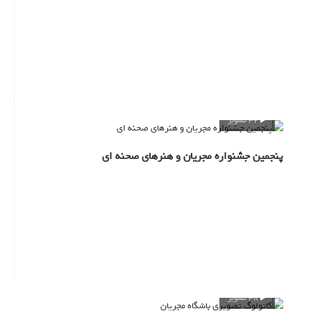
32 تصویر
پنجمین جشنواره مجریان و هنرهای صحنه ای
38 تصویر