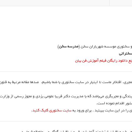
و سخنوری موسسه شهریاران سخن (
مدرسه سخن
)
خنرانی
دانلود رایگان فیلم آموزش فن بیان
نمجری. افتخار ماست تا اینبار در سایت سخنوری با شما باشیم. صدها مقاله مرتبط به فنو
ندگی و مجریگری می‌باشد که با مدیریت دکتر فریبا علومی یزدی و مجوز رسمی از وزارت
 را در این سایت ببینید . برای ورود به
سایت سخنوری کلیک کنید.
 سخن و نظرات ارزشمند آنها را در قسمت نظرات گوگل مپ ملاحظه فرمایید.