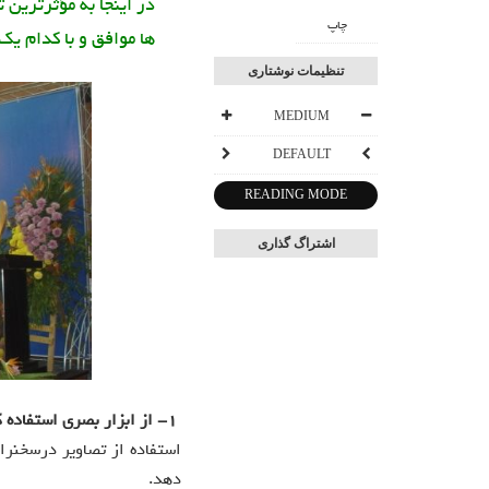
در اینجا به مؤثرترین 
چاپ
ها موافق و با کدام یک
تنظیمات نوشتاری
MEDIUM
DEFAULT
READING MODE
اشتراگ گذاری
1-
از ابزار بصری استفاده 
استفاده از تصاویر درسخنران
دهد.