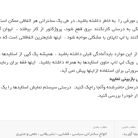
 مورفی را به خاطر داشته باشید. در طی یک سخنرانی هر اتفاقی ممکن است 
ی به درستی کارنکنند ،برق قطع شود، پروژکتور از کار بیافتد ، لیوان 
کنند یا لپ تاپتان با مشکلی مواجه شود . اینها شایعترین اتفاقاتی است که م
از این موارد بایدآمادگی قبلی داشته باشید . همیشه یک کپی از اسلایدها 
یک لپ تاپ حاوی اسلایدها به همراه داشته باشید. اینها فقط برای رعایت
ورتی برای استفاده ازاینها پیش نمی آید.
بازبینی نمایید
 درمحل حاضرشده وآنجا راچک کنید. درستی سیستم نمایش اسلایدها را یک
ار خودرا بررسی کنید.
مطلب قبلی
مطلب بعدی
جا آورید.
انواع سخنرانی سیاسی ، قضایی ، تشریفاتی ، علمی و منبری