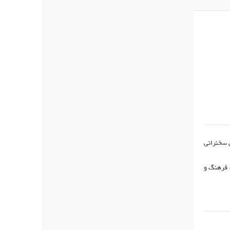
ن سخنرانی
 فرهنگ و