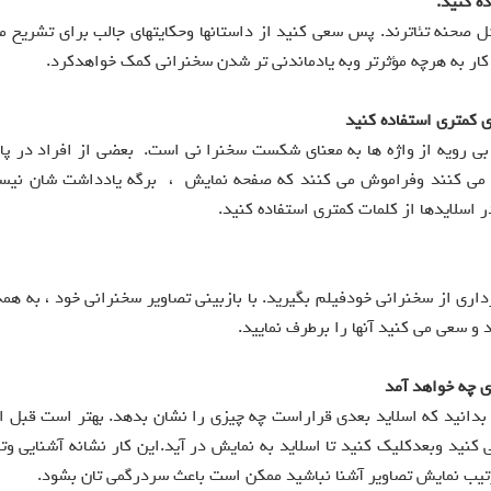
ه کنید.
ل صحنه تئاترند. پس سعی کنید از داستانها وحکایتهای جالب برای تشریح 
ن کار به هرچه مؤثرتر وبه یادماندنی تر شدن سخنرانی کمک خواهدکرد.
ی کمتری استفاده کنید
ه بی رویه از واژه ها به معنای شکست سخنرا نی است. بعضی از افراد در پا
اده می کنند وفراموش می کنند که صفحه نمایش ، برگه یادداشت شان نیس
ر اسلایدها از کلمات کمتری استفاده کنید.
رداری از سخنرانی خودفیلم بگیرید. با بازبینی تصاویر سخنرانی خود ، به هم
 و سعی می کنید آنها را برطرف نمایید.
ی چه خواهد آمد
 بدانید که اسلاید بعدی قراراست چه چیزی را نشان بدهد. بهتر است قبل ا
ی کنید وبعدکلیک کنید تا اسلاید به نمایش در آید.این کار نشانه آشنایی وت
ترتیب نمایش تصاویر آشنا نباشید ممکن است باعث سردرگمی تان بشود.