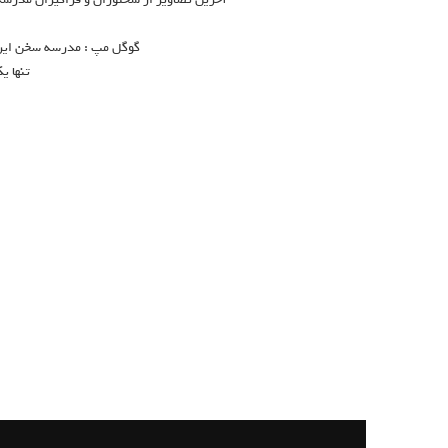
گوگل مپ : مدرسه سخن ایران 
تنها ی