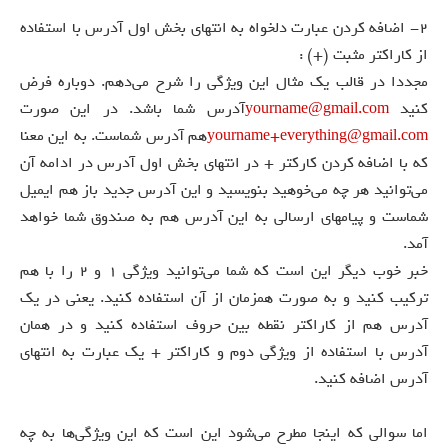
2- اضافه کردن عبارت دلخواه به انتهای بخش اول آدرس با استفاده
از کاراکتر مثبت (+) :
مجددا در قالب یک مثال این ویژگی را شرح می‌دهم. دوباره فرض
کنید
yourname@gmail.com
آدرس شما باشد. در این صورت
yourname+everything@gmail.com
هم آدرس شماست. به این معنا
که با اضافه کردن کارکتر + در انتهای بخش اول آدرس در ادامه آن
می‌توانید هر چه می‌خوهید بنویسید و این آدرس جدید باز هم ایمیل
شماست و پیامهای ارسالی به این آدرس هم به صندوق شما خواهد
آمد.
خبر خوب دیگر این است که شما می‌توانید ویژگی ۱ و ۲ را با هم
ترکیب کنید و به صورت همزمان از آن استفاده کنید. یعنی در یک
آدرس هم از کاراکتر نقطه بین حروف استفاده کنید و در همان
آدرس با استفاده از ویژگی دوم و کاراکتر + یک عبارت به انتهای
آدرس اضافه کنید.
اما سوالی که اینجا مطرح می‌شود این است که این ویژگی‌ها به چه