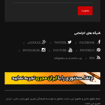
شبکه های اجتماعی
.
.
.
GOOGLE+
TWITTER
FACEBOOK
.
.
.
INSTAGRAM
YOUTUBE
PINTEREST
.
telegram09128239105
RSS
تمام حقوق مادی و معنوی این سایت متعلق به موسسه فرهنگی هنری شهریاران سخن -ایران
مجری می باشد .