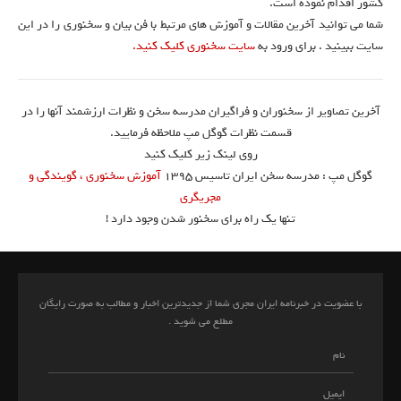
کشور اقدام نموده است.
شما می توانید آخرین مقالات و آموزش های مرتبط با فن بیان و سخنوری را در این
سایت ببینید . برای ورود به
سایت سخنوری کلیک کنید.
آخرین تصاویر از سخنوران و فراگیران مدرسه سخن و نظرات ارزشمند آنها را در
قسمت نظرات گوگل مپ ملاحظه فرمایید.
روی لینک زیر کلیک کنید
گوگل مپ : مدرسه سخن ایران تاسیس ۱۳۹۵
آموزش سخنوری ، گویندگی و
مجریگری
تنها یک راه برای سخنور شدن وجود دارد !
با عضویت در خبرنامه ایران مجری شما از جدیدترین اخبار و مطالب به صورت رایگان
مطلع می شوید .