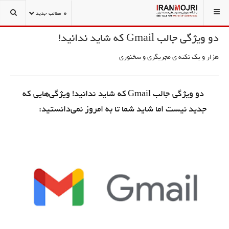
شما اینجا هستید:
1001 نکته مجریگری و سخنوری
ارتباطات و پست الکترونیکی
0
مطالب جدید
دو ویژگی جالب Gmail که شاید ندانید!
هزار و یک نكته ي مجريگري و سخنوري
دو ویژگی جالب Gmail که شاید ندانید! ویژگی‌هایی که
جدید نیست اما شاید شما تا به امروز نمی‌دانستید: