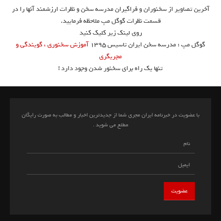
آخرین تصاویر از سخنوران و فراگیران مدرسه سخن و نظرات ارزشمند آنها را در
قسمت نظرات گوگل مپ ملاحظه فرمایید.
روی لینک زیر کلیک کنید
گوگل مپ : مدرسه سخن ایران تاسیس ۱۳۹۵
آموزش سخنوری ، گویندگی و
مجریگری
تنها یک راه برای سخنور شدن وجود دارد !
با عضویت در خبرنامه ایران مجری شما از جدیدترین اخبار و مطالب به صورت رایگان
مطلع می شوید .