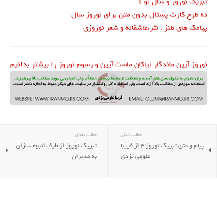
تبریک نوروز و سال نو 1
ده طرح کارت پستال بدون متن برای نوروز سال
پیامک های طنز ، نثر،عاشقانه و شعر نوروزی
نوروز آیین ماندگار نیاکان ماست آیین و رسوم نوروز را بیشتر بدانیم
مطلب قبلی
مطلب بعدی
پیام و متن تبریک نوروز 3 از فریبا
تبریک نوروز از طرف انبوه سازان
علومی یزدی
به مدیران