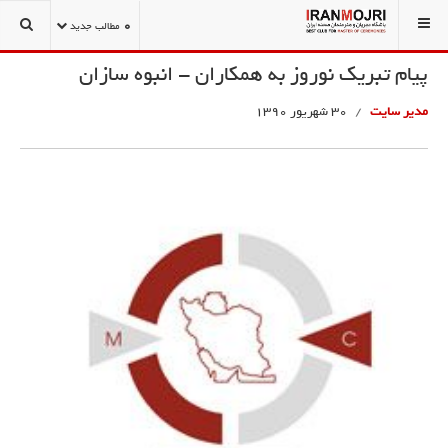
شما اینجا هستید:
نوروز نامه
نمونه های زیبای تبریکات نوروزی
0
مطالب جدید
پیام تبریک نوروز به همکاران - انبوه سازان
مدیر سایت
30 شهریور 1390