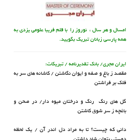
امسال و هر سال ، نوروز را با قلم فریبا علومی یزدی به
همه پارسی زبانان تبریک بگویید.
ایران مجری/ بانک تقدیرنامه / تبریکات:
مقصد ز باغ و صفه و ایوان نگاشتن / کاشانه های سر به
فلک بر فراشتن
گل های رنگ رنگ و درختان میوه دار/ در صحن و
باغچه ز سر شوق کاشتن
دانی که چیست؟ تا به مراد دل اندر آن / یک لحظه
دوستی بتوان شاد داشتن