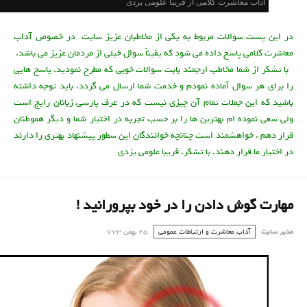
آداب معاشرت کلامی از فریبا علومی یزدی
در این پست سوالات مربوط به یکی از مخاطبان عزیز سایت در خصوص آداب
معاشرت کلامی پاسخ داده می شود که یقیناً سوال خیلی از مردمان عزیز می باشد.
​ با تشکر از شما مخاطب ارجمند بابت سوالات خوبی که مطرح نمودید. پاسخ هایی
را برای هر سوال آماده نمودم و خدمت شما ارسال می گردد. باید توجه داشته
باشید که این جملات تمام آن چیزی نیست که در عرف پارسی زبانان رایج است
ولی سعی نموده ام بهترین ها را بر حسب تجربه در اختیار شما و دیگر هموطنان
قرار دهم . خواهشمند است چنانچه خوانندگان این سطور پیشنهاد بهتری را دارند
در اختیار ما قرار دهند. با تشکر​. فریبا علومی یزدی
مهارت گوش دادن را در خود بپرورانيد !
مدیر سایت
آداب معاشرت و ارتباطات عمومی
25 بهمن 773