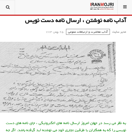
آداب نامه نوشتن ، ارسال نامه دست نویس
مدیر سایت
آداب معاشرت و ارتباطات عمومی
25 بهمن 773
به نظر می رسد
در جهان امروز
ارسال نامه های الکترونیکی ، جای نامه های دست
نویسی را که به همکاران یا طرفین تجاری خود می نوشته اید گرفته باشد. اگر چه