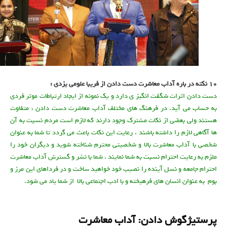
10
نکته در باره آداب معاشرت دست دادن از فریبا علومی یزدی :
آداب معاشرت - 10 نکته در باره آداب دست دادن
دست دادن اثرات شگفت انگیز ی دارد و یک نمونه از ایجاد ارتباطات موثر فردی
به حساب می آید. در فرهنگ های مختلف آداب معاشرت دست دادن ، متفاوت
هستند ولی بعضی از نکات مشترک وجود دارند که لازم است مردم نسبت به آن
ها آگاهی لازم را داشته باشند . رعایت این نکات باعث می گردد تا شما به عنوان
شخصی با آداب معاشرت بالا و شخصیتی محترم شناخته شوید و دیگران خود را
ملزم به رعایت احترام نسبت به شما نمایند . شما با نشر و گسترش آداب معاشرت
احترام جامعه و نسل آینده را نصیب خود خواهید ساخت و در فرداهای این مرز و
بوم به عنوان انسان های فرهیخته و با ادب اجتماعی بالا از شما یاد می شود.
پرستیژگوش دادن: آداب معاشرت