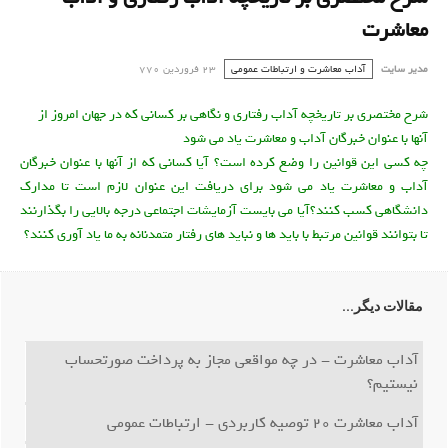
معاشرت
مدیر سایت
آداب معاشرت و ارتباطات عمومی
23 فروردين 770
شرح مختصری بر تاریخچه آداب رفتاری و نگاهی بر کسانی که در جهان امروز از
آنها با عنوان خبرگان آداب و معاشرت یاد می شود
چه کسی این قوانین را وضع کرده است؟ آیا کسانی که از آنها با عنوان خبرگان
آداب و معاشرت یاد می شود برای دریافت این عنوان لازم است تا مدارک
دانشگاهی کسب کنند؟آیا می بایست آزمایشات اجتماعی درجه بالایی را بگذارنند
تا بتوانند قوانین مرتبط با باید ها و نباید های رفتار متمدنانه به ما یاد آوری کنند؟
مقالات دیگر...
آداب معاشرت - در چه مواقعي مجاز به پرداخت صورتحساب
نيستيم؟
آداب معاشرت 20 توصیه کاربردی - ارتباطات عمومی