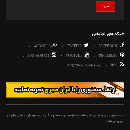
شبکه های اجتماعی
.
.
.
GOOGLE+
TWITTER
FACEBOOK
.
.
.
INSTAGRAM
YOUTUBE
PINTEREST
.
telegram09128239105
RSS
تمام حقوق مادی و معنوی این سایت متعلق به موسسه فرهنگی هنری شهریاران سخن -ایران
مجری می باشد .