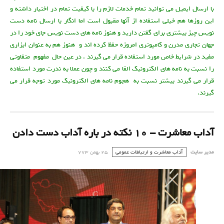
با ارسال ایمیل می توانید تمام خدمات لازم را با کیفیت تمام در اختیار داشته و
این روزها هم خیلی استفاده از آنها مقبول است اما انگار با ارسال نامه دست
نویس چیز بیشتری برای گفتن دارید و هنوز نامه های دست نویس جای خود را در
جهان تجاری مدرن و کامپوتری امروزه حفظ کرده اند و هنوز هم به عنوان ابزاری
نامه دست نویس
مفید در شرایط خاص مورد استفاده قرار می گیرند . در عین حال مفهوم متفاوتی
را نسبت به نامه های الکترونیک القا می کنند و چون عملا به ندرت مورد استفاده
قرار می گیرند بیشتر نسبت به هجوم نامه های الکترونیک مورد توجه قرار می
گیرند.
آداب معاشرت - 10 نکته در باره آداب دست دادن
مدیر سایت
آداب معاشرت و ارتباطات عمومی
25 بهمن 773