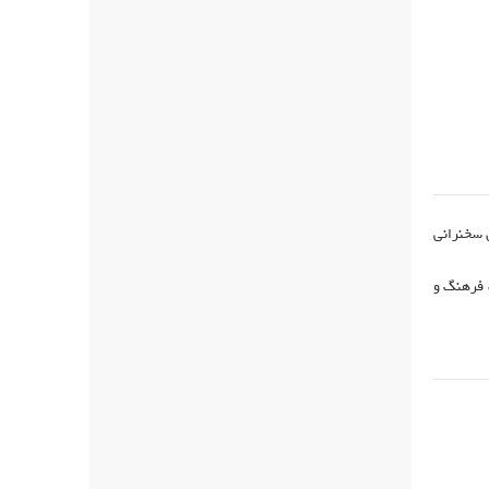
ن سخنرانی
 فرهنگ و