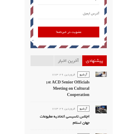
پیشنهادی
آخرین اخبار
آرشیو
فروردين 29 773
1st ACD Senior Officials
Meeting on Cultural
Cooperation
آرشیو
فروردين 29 773
اجلاس تاسیسی اتحادیه مطبوعات
جهان اسلام