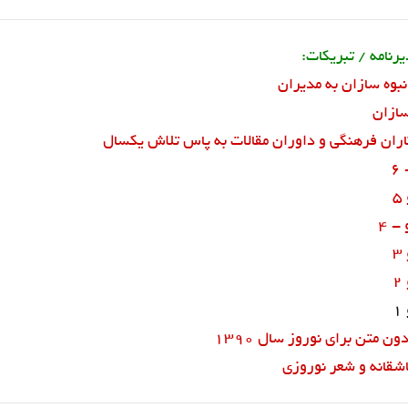
رنامه / تبریکات:
نبوه سازان به مدیران
سازان
اران فرهنگی و داوران مقالات به پاس تلاش یکسال
6
- 4
 متن برای نوروز سال 1390
اشقانه و شعر نوروزی