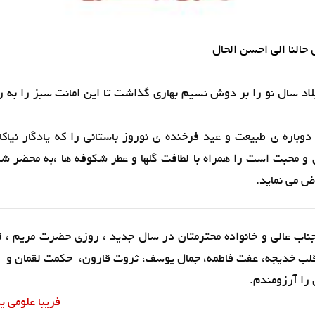
النا الی احسن الحال
لاد سال نو را بر دوش نسیم بهاری گذاشت تا این امانت سبز را به 
وباره ی طبیعت و عید فرخنده ی نوروز باستانی را که یادگار نیاکا
 و محبت است را همراه با لطافت گلها و عطر شکوفه ها ،به محضر ش
 می نماید.
جناب عالی و خانواده محترمتان در سال جدید ، روزی حضرت مریم ، 
لب خدیجه، عفت فاطمه، جمال یوسف، ثروت قارون، حکمت لقمان و 
 را آرزومندم.
فریبا علومی ی