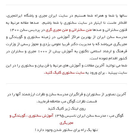
سالها با شما و همراه شما هستیم در سایت ایران مجری و باشگاه ایرانمجری.
افتخار ماست تا اینبار در سایت سخنوری با شما باشیم. صدها مقاله مرتبط به
فنون سخنرانی و صدها
متن سخنرانی و متن مجری گری
در پردیس سخن 1400
مدرسه سخن ایران از بهترین مراکز آموزشی در زمینه سخنوری و گویندگی و
مجریگری می‌باشد که با مدیریت دکتر فریبا علومی یزدی و مجوز رسمی از وزارت
فرهنگ و ارشاد اسلامی تاکنون به آموزش بیش از ۱۰۰۰ مجری و سخنران در
کشور اقدام نموده است.
شما می توانید آخرین مقالات و آموزش های مرتبط با فن بیان و سخنوری را در این
سایت ببینید . برای ورود به
سایت سخنوری کلیک کنید.
آخرین تصاویر از سخنوران و فراگیران مدرسه سخن و نظرات ارزشمند آنها را در
قسمت نظرات گوگل مپ ملاحظه فرمایید.
روی لینک زیر کلیک کنید
گوگل مپ : مدرسه سخن ایران تاسیس ۱۳۹۵
آموزش سخنوری ، گویندگی و
مجریگری
تنها یک راه برای سخنور شدن وجود دارد !