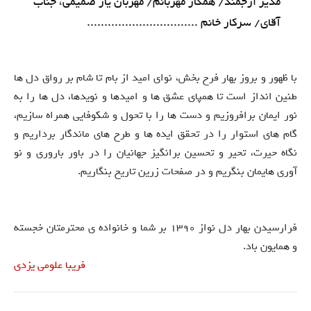
مدیر ارجمند/ همکار مهربانم/ مهربان یار صمیمی، جناب
آقای/ سرکار خانم ................................
با ظهور و بروز بهار فرح بخش، نوای امید از بام تا شام بر رواق دل ها
طنین انداز است تا همپای عشق ها و امیدها و نویدها، دل ها را به
نور ایمان برافروزیم و دست ها را با تحول و شکوفایی همراه سازیم،
گام های استوار را در تحقق ایده ها و طرح های ماندگار برداریم و
نگاه حیرت، تحیر و تحسین برانگیز جهانیان را در باور باروری و نو
آوری هایمان بنگریم و در صفحات زرین تاریخ بنگاریم.
فرارسیدن بهار دل نواز 1390 بر شما و خانواده ی محترمتان خجسته
و همایون باد.
فریبا علومی یزدی