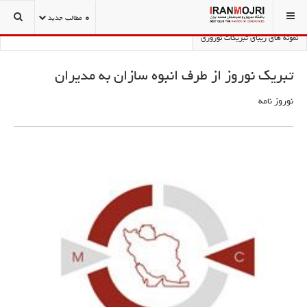
شما اینجا هستید:
1001 نکته مجریگری و سخنوری
نوروز نامه
0
مطالب جدید
نمونه های زیبای تبریکات نوروزی
تبریک نوروز از طرف انبوه سازان به مدیران
نوروز نامه