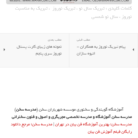
کلمات کلیدی : تبریک سال نو ، تبریک نوروز ، تبریک به مناسبت
نوروز ، سال نو شمسی
مطلب قبلی
مطلب بعدی
پیام تبریک نوروز به همکاران -
نمونه های زیبای کارت پستال
انبوه سازان
نوروز سری پنجم
آموزشگاه گویندگی و سخنوری موسسه شهریاران سخن (
مدرسه سخن
)
مدرسه سخن آموزشگاه و مدرسه تخصصی مجریگری و اصول و فنون سخنرانی
مدرسه سخن؛ بهترین آموزشگاه فن بیان در تهران
|
مدرسه سخن؛ مرجع دانلود
رایگان فیلم آموزش فن بیان