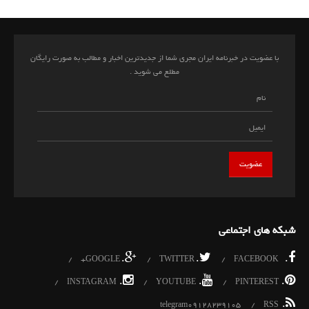
با عضویت در خبرنامه ایران مجری شما از جدیدترین اخبار و مطالب به صورت رایگان
مطلع می شوید .
شبکه های اجتماعی
.
.
.
GOOGLE+
TWITTER
FACEBOOK
.
.
.
INSTAGRAM
YOUTUBE
PINTEREST
.
telegram09128239105
RSS